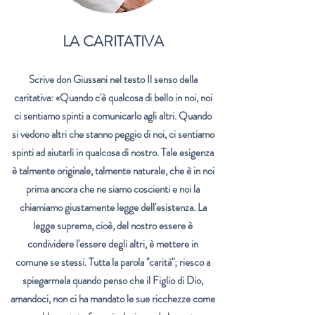
LA CARITATIVA
Scrive don Giussani nel testo Il senso della
caritativa:
«Quando c'è qualcosa di bello in noi, noi
ci sentiamo spinti a comunicarlo agli altri. Quando
si vedono altri che stanno peggio di noi, ci sentiamo
spinti ad aiutarli in qualcosa di nostro. Tale esigenza
è talmente originale, talmente naturale, che è in noi
prima ancora che ne siamo coscienti e noi la
chiamiamo giustamente legge dell'esistenza. La
legge suprema, cioè, del nostro essere è
condividere l'essere degli altri, è mettere in
comune se stessi. Tutta la parola "carità"; riesco a
spiegarmela quando penso che il Figlio di Dio,
amandoci, non ci ha mandato le sue ricchezze come