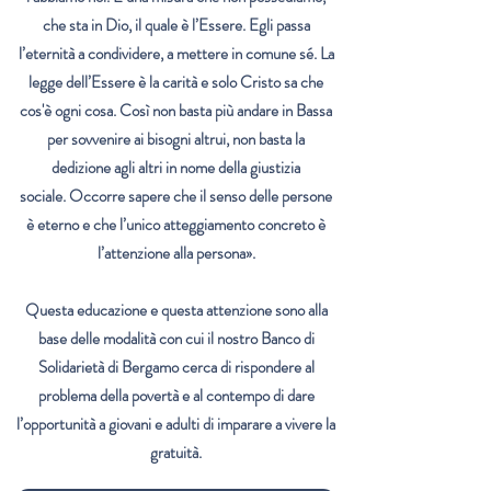
che sta in Dio, il quale è l’Essere. Egli passa
l’eternità a condividere, a mettere
in comune sé. La
legge dell’Essere è la carità e solo Cristo sa che
cos'è
ogni cosa. Così non basta più andare
in Bassa
per sovvenire ai bisogni altrui, non basta la
dedizione agli altri in nome della giustizia
sociale.
Occorre sapere che il senso delle persone
è eterno e che l’unico atteggiamento concreto è
l’attenzione alla
persona».
Questa educazione e questa attenzione sono alla
base delle modalità con cui il nostro Banco di
Solidarietà
di Bergamo cerca di rispondere al
problema della povertà e al contempo di dare
l’opportunità a giovani e
adulti di imparare a vivere la
gratuità.