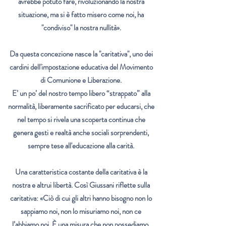
avrebbe potuto fare, rivoluzionando la nostra
situazione, ma si è fatto misero come noi, ha
"condiviso" la nostra nullità».
Da questa concezione nasce la "caritativa", uno dei
cardini dell'impostazione educativa del Movimento
di Comunione e Liberazione.
E’ un po’ del nostro tempo libero “strappato” alla
normalità, liberamente sacrificato per educarsi, che
nel tempo si rivela una scoperta continua che
genera gesti e realtà anche sociali sorprendenti,
sempre tese
all'educazione
alla carità.
Una caratteristica costante della caritativa è la
nostra e altrui libertà. Così Giussani riflette sulla
caritativa: «Ciò di cui gli altri hanno bisogno non lo
sappiamo noi, non lo misuriamo noi, non ce
l’abbiamo noi. È una
misura che non possediamo,