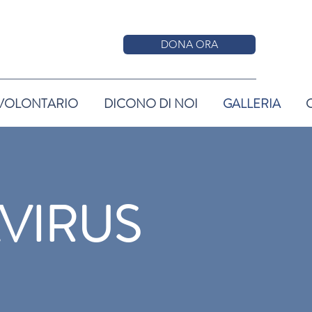
DONA ORA
 VOLONTARIO
DICONO DI NOI
GALLERIA
VIRUS