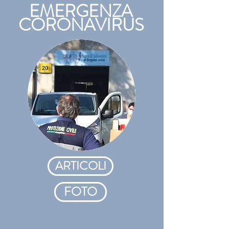
EMERGENZA
CORONAVIRUS
ARTICOLI
FOTO