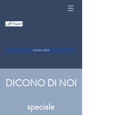
BANCO DI SOLIDARIETÀ DI
BERGAMO
DONA ORA
DICONO DI NOI
speciale